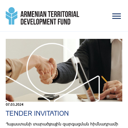
07.03.2024
TENDER INVITATION
Հայաստանի տարածքային զարգացման հիմնադրամի