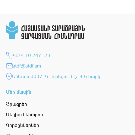
+374 10 247123
atdf@atdf.am
Երեւան 0037, Կ.Ուլնեցու 31շ. 4-6 հարկ
Մեր մասին
Ծրագրեր
Մեդիա կենտրոն
Գործընկերներ