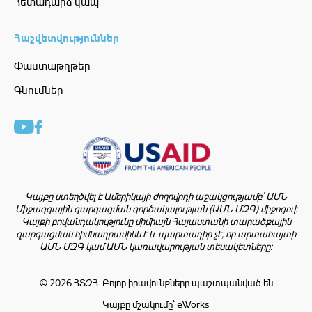
Հետադարձ կապ
Հաշվետվություններ
Փաստաթղթեր
Գնումներ
Կայքը ստեղծվել է Ամերիկայի ժողովրդի աջակցությամբ՝ ԱՄՆ
Միջազգային զարգացման գործակալության (ԱՄՆ ՄԶԳ) միջոցով:
Կայքի բովանդակությունը միմիայն Հայաստանի տարածքային
զարգացման հիմնադրամինն է և պարտադիր չէ, որ արտահայտի
ԱՄՆ ՄԶԳ կամ ԱՄՆ կառավարության տեսակետները:
© 2026 ՀՏԶՀ. Բոլոր իրավունքները պաշտպանված են
Կայքը մշակումը՝ eWorks