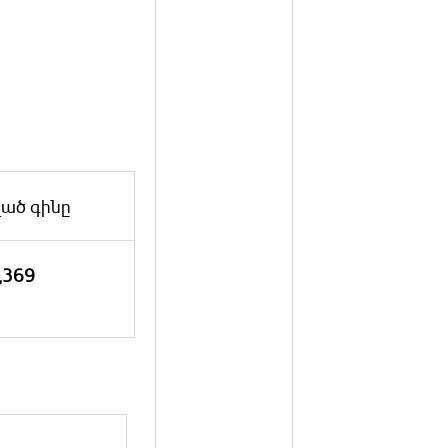
ած գինը
,369