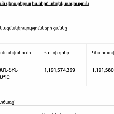
ն վերաբերյալ հակիրճ տեղեկատվություն
 կազմակերպությունների ցանկը
յան անվանումը
Հայտի գինը
Գնահատվ
ՅԱՆ ՇԻՆ
1,191,574,369
1,191,580
 ՍՊԸ
տճառը՝