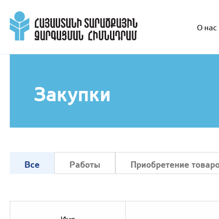
О нас
Закупки
Все
Работы
Приобретение товар