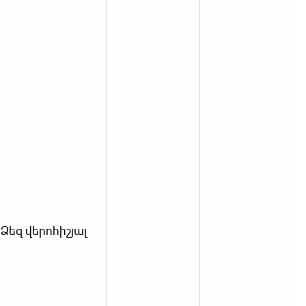
Ձեզ վերոհիշյալ