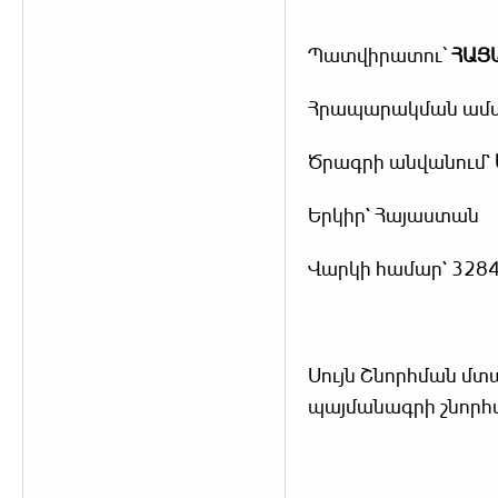
Պատվիրատու՝
ՀԱՅ
Հրապարակման ամս
Ծրագրի անվանում`
Երկիր` Հայաստան
Վարկի համար` 3284
Սույն Շնորհման մտա
պայմանագրի շնորհմ