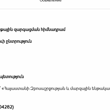
Объявление
քային
զարգացման
հիմնադրամ
ի ընտրություն
պետություն
՝ «Հայաստանի Զբոսաշրջության և մարզային ենթակ
04282)