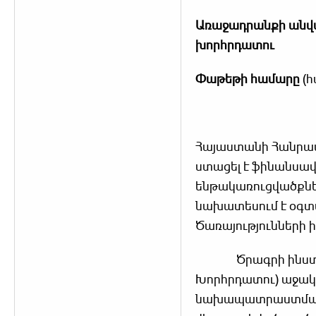
Առաջադրանքի անվ
խորհրդատու
Փաթեթի համարը
(հ
Հայաստանի Հանրապ
ստացել է ֆինանսավ
ենթակառուցվածքնե
նախատեսում է օգտ
Ծառայությունների
Ծրագրի ինստիտու
Խորհրդատու) աջակց
նախապատրաստմանը