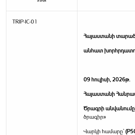
Имя
TRIP-IC-01
Հ
այաստանի
տարած
անհատ խորհրդատու
09 հուլիսի, 2026թ.
Հայաստանի Հանրա
Ծրագրի անվանումը
ծրագիր»
Վարկի համարը՝
(P5