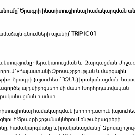
անումը՝
Ծրագրի ինստիտուցիոնալ համակարգման ա
ամաձայն գնումների պլանի)՝
TRIP-IC-01
ետությունը Վերակառուցման և Զարգացման Միջազ
որում՝ «Հայաստանի Զբոսաշրջության և մարզային
րի» ծրագրի (այսուհետ՝ ՀԶՄԵ) իրականացման նպա
ագործել այդ միջոցների մի մասը Խորհրդատվական
 իրականացման համար:
ցիոնալ համակարգման խորհրդատուն (այսուհե
ելու է Ծրագրի շրջանակներում ենթածրագրերի
, համակարգմանը և իրականացմանը՝ Զբոսաշրջութ