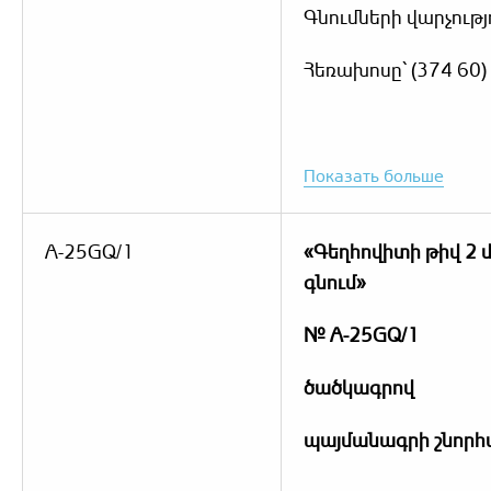
Գնումների վարչությ
Հեռախոսը՝ (374 60)
Показать больше
A-25GQ/1
«Գեղհովիտի թիվ 2
գնում»
№ A-25GQ/1
ծածկագրով
պայմանագրի շնորհ